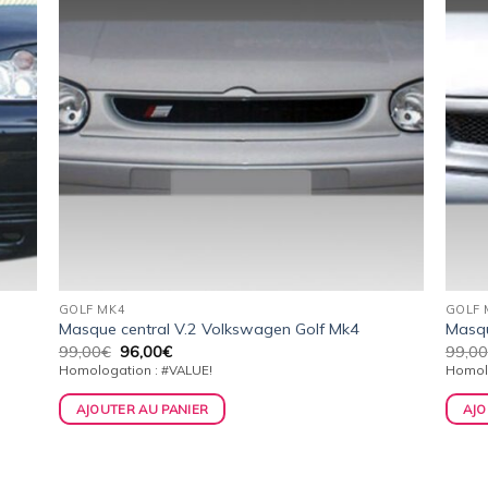
GOLF MK4
GOLF 
Masque central V.2 Volkswagen Golf Mk4
Masqu
Le
Le
99,00
€
96,00
€
99,00
prix
prix
Homologation : #VALUE!
Homolo
initial
actuel
était :
est :
AJOUTER AU PANIER
AJO
99,00€.
96,00€.