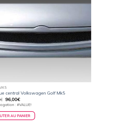
MK5
e central Volkswagen Golf Mk5
Le
Le
€
96,00
€
prix
prix
gation : #VALUE!
initial
actuel
était :
est :
UTER AU PANIER
99,00€.
96,00€.