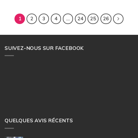
1
2
3
4
…
24
25
26
SUIVEZ-NOUS SUR FACEBOOK
QUELQUES AVIS RÉCENTS