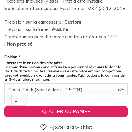
Fixations incluses (vissé) – Prêt à être installé
Spécialement conçu pour Ford Transit MK7 (2012-2018)
Précision sur la carrosserie :
Custom
Précision sur la lame :
Aucune
Combinaison possible avec d’autres références CSR
:
Non précisé
Finition
*
Choisissez la finition de votre pièce
Le choix d'une finition conduit à un bien personnalisé et annule donc le
droit de rétractation. Assurez-vous que cette pièce est bien compatible
avec votre véhicule avant de la commander. Fabrication à la commande
en 3-4 semaines maximum.
Gloss Black (Noir brillant) (15,00€)
×
quantité de CSR Automotive France - Lame de parechoc avant 
AJOUTER AU PANIER
Ajouter à la wishlist