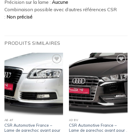
Précision sur la lame :
Aucune
Combinaison possible avec d’autres références CSR
:
Non précisé
PRODUITS SIMILAIRES
Ajouter
Ajouter
à la
à la
wishlist
wishlist
A6 4F
A3 8V
CSR Automotive France –
CSR Automotive France –
Lame de parechoc avant pour
Lame de parechoc avant pour