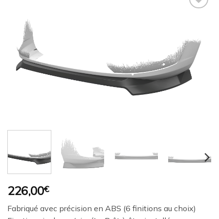
Ajouter
à la
wishlist
226,00
€
Fabriqué avec précision en ABS (6 finitions au choix)