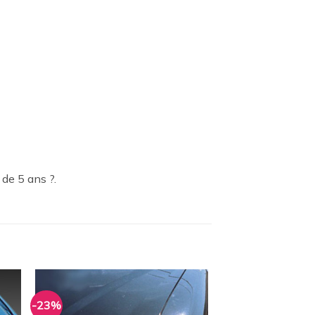
 de 5 ans ?.
-23%
ter
Ajouter