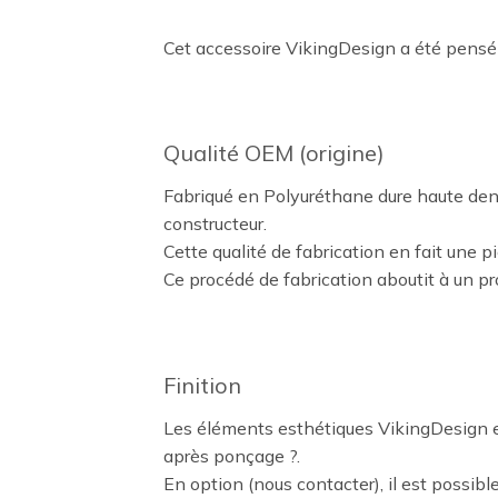
Cet accessoire VikingDesign a été pensé
Qualité OEM (origine)
Fabriqué en Polyuréthane dure haute dens
constructeur.
Cette qualité de fabrication en fait une p
Ce procédé de fabrication aboutit à un pr
Finition
Les éléments esthétiques VikingDesign en
après ponçage ?.
En option (nous contacter), il est possible