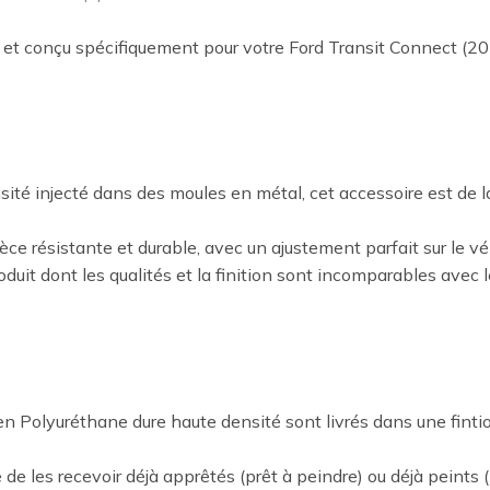
 et conçu spécifiquement pour votre Ford Transit Connect (2
ité injecté dans des moules en métal, cet accessoire est de l
ièce résistante et durable, avec un ajustement parfait sur le vé
oduit dont les qualités et la finition sont incomparables avec 
 Polyuréthane dure haute densité sont livrés dans une fintion
 de les recevoir déjà apprêtés (prêt à peindre) ou déjà peints (