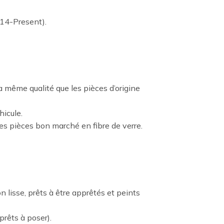
014-Present).
a même qualité que les pièces d’origine
hicule.
les pièces bon marché en fibre de verre.
 lisse, prêts à être apprêtés et peints
prêts à poser).