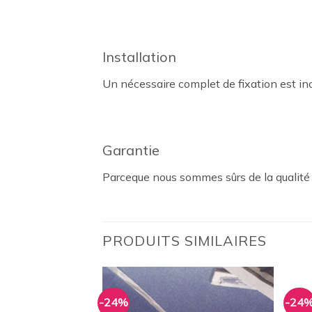
Installation
Un nécessaire complet de fixation est inc
Garantie
Parceque nous sommes sûrs de la qualité d
PRODUITS SIMILAIRES
-24%
-24
Ajouter
Ajouter