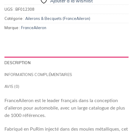
Ajouter à la wishlist
UGS :
BF012308
Catégorie :
Ailerons & Becquets (FranceAileron)
Marque :
FranceAileron
DESCRIPTION
INFORMATIONS COMPLÉMENTAIRES
AVIS (0)
FranceAileron est le leader français dans la conception
d’aileron pour automobile, avec un large catalogue de plus
de 1000 références.
Fabriqué en PuRim injecté dans des moules métalliques, cet