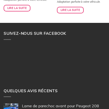
était :
est :
Adaptation parfaite à votre véhicule.
était :
est :
156,00€.
125,00€.
145,00€.
115,00€.
LIRE LA SUITE
LIRE LA SUITE
SUIVEZ-NOUS SUR FACEBOOK
QUELQUES AVIS RÉCENTS
Lame de parechoc avant pour Peugeot 208