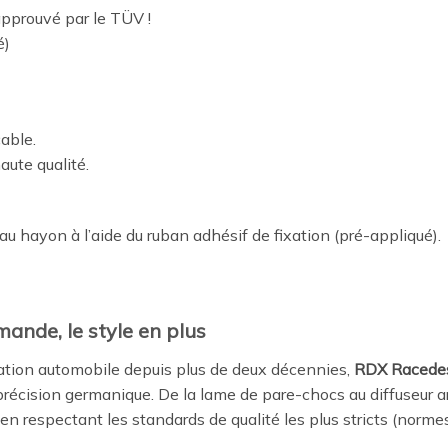
approuvé par le TÜV !
é)
cable.
aute qualité.
au hayon à l’aide du ruban adhésif de fixation (pré-appliqué).
mande, le style en plus
tion automobile depuis plus de deux décennies,
RDX Racede
récision germanique. De la lame de pare-chocs au diffuseur a
 en respectant les standards de qualité les plus stricts (norm