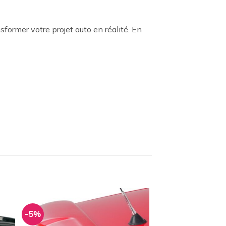
sformer votre projet auto en réalité. En
-5%
ter
Ajouter
a
à la