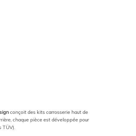
sign
conçoit des kits carrosserie haut de
rrière, chaque pièce est développée pour
es TÜV).