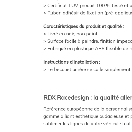
> Certificat TÜV, produit 100 % testé et 
> Ruban adhésif de fixation (pré-appliqu
Caractéristiques du produit et qualité :
> Livré en noir, non peint.
> Surface facile à peindre, finition impec
> Fabriqué en plastique ABS flexible de h
Instructions d’installation :
> Le becquet arrière se colle simplement 
RDX Racedesign : la qualité alle
Référence européenne de la personnalisa
gamme alliant esthétique audacieuse et p
sublimer les lignes de votre véhicule tout