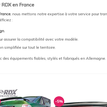
ur RDX en France
 France
, nous mettons notre expertise à votre service pour tran
ficiez :
gn
.
r assurer la compatibilité avec votre modèle.
n simplifiée sur tout le territoire.
ec des équipements fiables, stylés et fabriqués en Allemagne.
-5%
Ajouter
Ajou
à la
à l