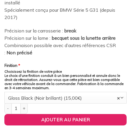
installé
Spécialement conçu pour BMW Série 5 G31 (depuis
2017)
Précision sur la carrosserie :
break
Précision sur la lame :
becquet sous la lunette arrière
Combinaison possible avec d’autres références CSR
:
Non précisé
Finition
*
Choisissez la finition de votre pièce
Le choix d'une finition conduit à un bien personnalisé et annule donc le
droit de rétractation. Assurez-vous que cette pièce est bien compatible
avec votre véhicule avant de la commander. Fabrication à la commande
en 3-4 semaines maximum.
Gloss Black (Noir brillant) (15,00€)
×
quantité de CSR Automotive France - Becquet / Extension CAP 
AJOUTER AU PANIER