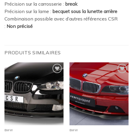
Précision sur la carrosserie :
break
Précision sur la lame :
becquet sous la lunette arrière
Combinaison possible avec d’autres références CSR
:
Non précisé
PRODUITS SIMILAIRES
Ajouter
Ajouter
à la
à la
wishlist
wishlist
BMW
BMW