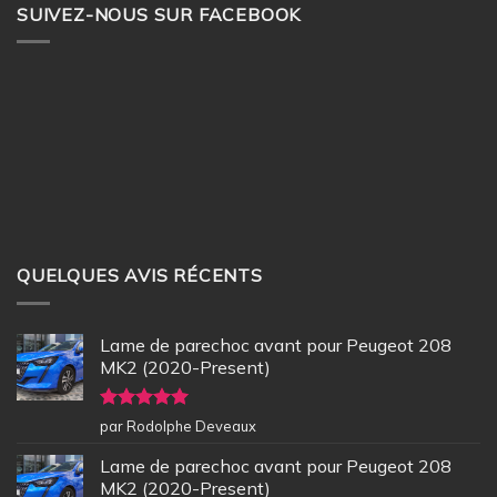
SUIVEZ-NOUS SUR FACEBOOK
QUELQUES AVIS RÉCENTS
Lame de parechoc avant pour Peugeot 208
MK2 (2020-Present)
Note
5
sur
par Rodolphe Deveaux
5
Lame de parechoc avant pour Peugeot 208
MK2 (2020-Present)