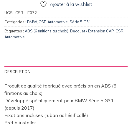
Ajouter à la wishlist
UGS :
CSR-HF072
Catégories :
BMW
,
CSR Automotive
,
Série 5 G31
Étiquettes :
ABS (6 finitions au choix)
,
Becquet / Extension CAP
,
CSR
Automotive
DESCRIPTION
Produit de qualité fabriqué avec précision en ABS (6
finitions au choix)
Développé spécifiquement pour BMW Série 5 G31
(depuis 2017)
Fixations incluses (ruban adhésif collé)
Prêt à installer