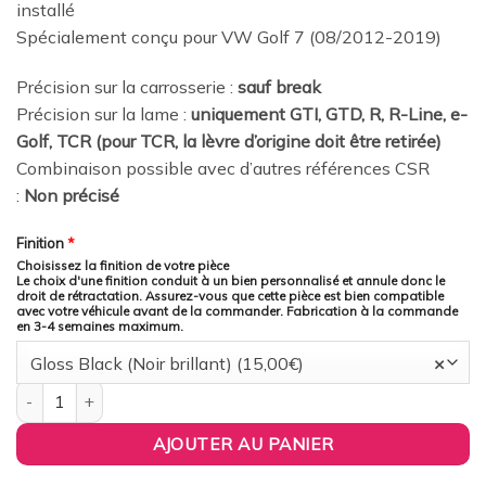
installé
Spécialement conçu pour VW Golf 7 (08/2012-2019)
Précision sur la carrosserie :
sauf break
Précision sur la lame :
uniquement GTI, GTD, R, R-Line, e-
Golf, TCR (pour TCR, la lèvre d’origine doit être retirée)
Combinaison possible avec d’autres références CSR
:
Non précisé
Finition
*
Choisissez la finition de votre pièce
Le choix d'une finition conduit à un bien personnalisé et annule donc le
droit de rétractation. Assurez-vous que cette pièce est bien compatible
avec votre véhicule avant de la commander. Fabrication à la commande
en 3-4 semaines maximum.
Gloss Black (Noir brillant) (15,00€)
×
quantité de CSR Automotive France - Becquet / Extension CAP 
AJOUTER AU PANIER