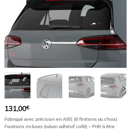
Ajouter
à la
wishlist
131,00
€
Fabriqué avec précision en ABS (6 finitions au choix)
Fixations incluses (ruban adhésif collé) – Prêt à être