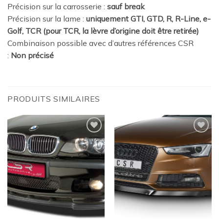
Précision sur la carrosserie :
sauf break
Précision sur la lame :
uniquement GTI, GTD, R, R-Line, e-
Golf, TCR (pour TCR, la lèvre d’origine doit être retirée)
Combinaison possible avec d’autres références CSR
:
Non précisé
PRODUITS SIMILAIRES
Ajouter
Ajouter
à la
à la
wishlist
wishlist