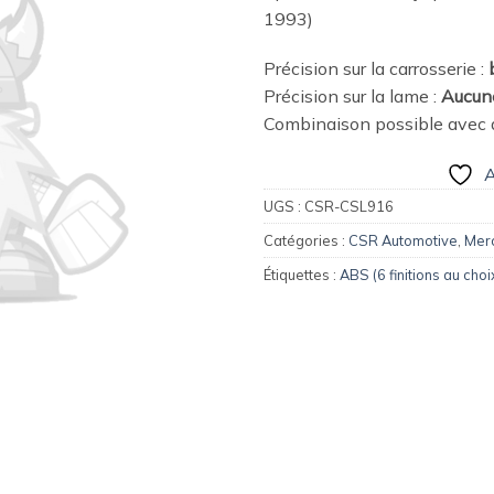
wishlist
1993)
Précision sur la carrosserie :
Précision sur la lame :
Aucun
Combinaison possible avec d
A
UGS :
CSR-CSL916
Catégories :
CSR Automotive
,
Mer
Étiquettes :
ABS (6 finitions au choi