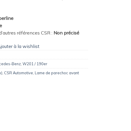
berline
e
’autres références CSR :
Non précisé
jouter à la wishlist
cedes-Benz
,
W201 / 190er
x)
,
CSR Automotive
,
Lame de parechoc avant