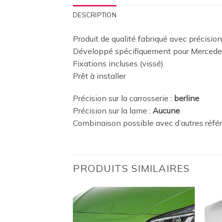
DESCRIPTION
Produit de qualité fabriqué avec précision
Développé spécifiquement pour Merced
Fixations incluses (vissé)
Prêt à installer
Précision sur la carrosserie :
berline
Précision sur la lame :
Aucune
Combinaison possible avec d’autres réfé
PRODUITS SIMILAIRES
Ajouter
Ajouter
à la
à la