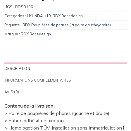
UGS :
RDSB106
Catégories :
HYUNDAI
,
i10
,
RDX Racedesign
Étiquette :
RDX Paupières de phares (la paire gauche/droite)
Marque :
RDX Racedesign
DESCRIPTION
INFORMATIONS COMPLÉMENTAIRES
AVIS (0)
Contenu de la livraison :
> Paire de paupières de phares (gauche et droite)
> Ruban adhésif de fixation
> Homologation TÜV, installation sans immatriculation !