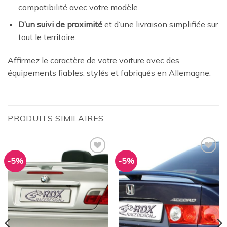
compatibilité avec votre modèle.
D’un suivi de proximité
et d’une livraison simplifiée sur
tout le territoire.
Affirmez le caractère de votre voiture avec des
équipements fiables, stylés et fabriqués en Allemagne.
PRODUITS SIMILAIRES
-5%
-5%
Ajouter
Ajouter
à la
à la
wishlist
wishlist