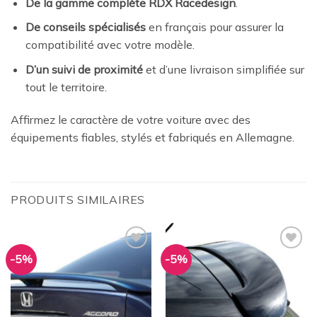
De la gamme complète RDX Racedesign
.
De conseils spécialisés
en français pour assurer la
compatibilité avec votre modèle.
D’un suivi de proximité
et d’une livraison simplifiée sur
tout le territoire.
Affirmez le caractère de votre voiture avec des
équipements fiables, stylés et fabriqués en Allemagne.
PRODUITS SIMILAIRES
-5%
-5%
Ajouter
Ajouter
à la
à la
wishlist
wishlist