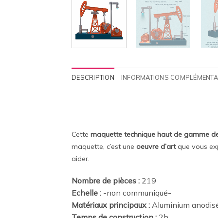
DESCRIPTION
INFORMATIONS COMPLÉMENTA
Cette
maquette technique haut de gamme de 
maquette, c’est une
oeuvre d’art
que vous exp
aider.
Nombre de pièces :
219
Echelle :
-non communiqué-
Matériaux principaux :
Aluminium anodisé
Temps de construction :
2h