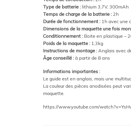
Type de batterie :
lithium 3,7V, 300mAh
Temps de charge de la batterie :
2h
Durée de fonctionnement :
1h avec une 
Dimensions de la maquette une fois mont
Conditionnement :
Boite en plastique –
Poids de la maquette :
1,3kg
Instructions de montage :
Anglais avec d
Âge conseillé :
à partir de 8 ans
Informations importantes :
Le guide est en anglais, mais une multi
La couleur des pièces anodisées peut vari
maquette.
https://www.youtube.com/watch?v=Ys