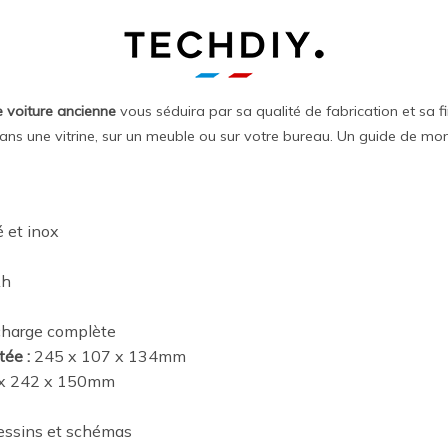
voiture ancienne
vous séduira par sa qualité de fabrication et sa fi
s une vitrine, sur un meuble ou sur votre bureau. Un guide de mont
 et inox
Ah
charge complète
ée :
245 x 107 x 134mm
 x 242 x 150mm
essins et schémas