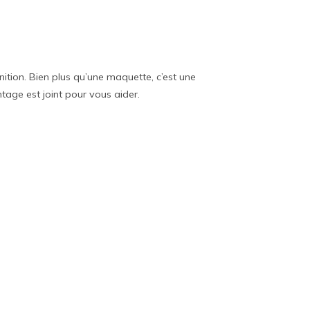
nition. Bien plus qu’une maquette, c’est une
age est joint pour vous aider.