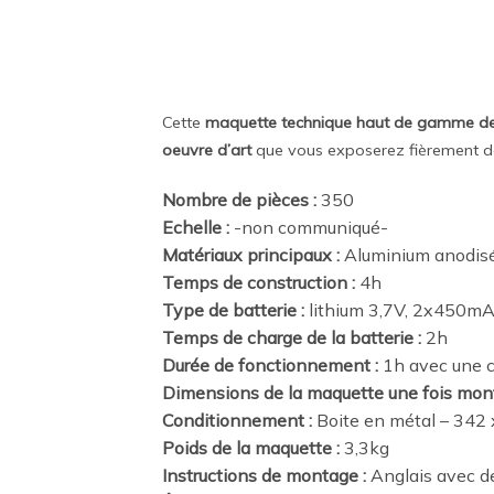
Cette
maquette technique haut de gamme de 
oeuvre d’art
que vous exposerez fièrement dan
Nombre de pièces :
350
Echelle :
-non communiqué-
Matériaux principaux :
Aluminium anodisé
Temps de construction :
4h
Type de batterie :
lithium 3,7V, 2x450m
Temps de charge de la batterie :
2h
Durée de fonctionnement :
1h avec une 
Dimensions de la maquette une fois mont
Conditionnement :
Boite en métal – 342
Poids de la maquette :
3,3kg
Instructions de montage :
Anglais avec d