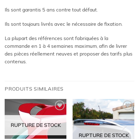
Ils sont garantis 5 ans contre tout défaut.
Ils sont toujours livrés avec le nécessaire de fixation.
La plupart des références sont fabriquées à la
commande en 1 à 4 semaines maximum, afin de livrer
des pièces réellement neuves et proposer des tarifs plus
contenus.
PRODUITS SIMILAIRES
Ajouter
Ajouter
à la
à la
wishlist
wishlist
RUPTURE DE STOCK
RUPTURE DE STOCK