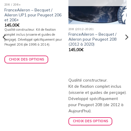
206 / 206+
FranceAileron – Becquet /
Aileron UP1 pour Peugeot 206
et 206+
145,00
€
208 (2012-2020)
Qualité constructeur. Kit de fixation
FranceAileron – Becquet /
complet inclus (visserie et guides de
Aileron pour Peugeot 208
perçage). Développé spécifiquement pour
(2012 à 2020)
Peugeot 206 (de 1998 à 2014).
145,00
€
CHOIX DES OPTIONS
Qualité constructeur.
Kit de fixation complet inclus
(visserie et guides de perçage).
Développé spécifiquement
pour Peugeot 208 (de 2012 à
Aujourd'hui).
CHOIX DES OPTIONS