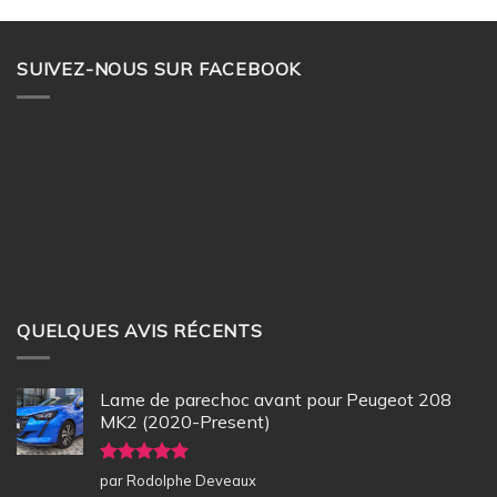
SUIVEZ-NOUS SUR FACEBOOK
QUELQUES AVIS RÉCENTS
Lame de parechoc avant pour Peugeot 208
MK2 (2020-Present)
Note
5
sur
par Rodolphe Deveaux
5