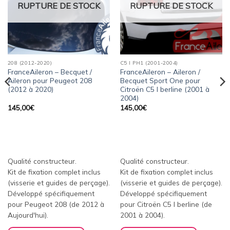
RUPTURE DE STOCK
RUPTURE DE STOCK
208 (2012-2020)
C5 I PH1 (2001-2004)
FranceAileron – Becquet /
FranceAileron – Aileron /
Aileron pour Peugeot 208
Becquet Sport One pour
(2012 à 2020)
Citroën C5 I berline (2001 à
2004)
145,00
€
145,00
€
Qualité constructeur.
Qualité constructeur.
Kit de fixation complet inclus
Kit de fixation complet inclus
(visserie et guides de perçage).
(visserie et guides de perçage).
Développé spécifiquement
Développé spécifiquement
pour Peugeot 208 (de 2012 à
pour Citroën C5 I berline (de
Aujourd'hui).
2001 à 2004).