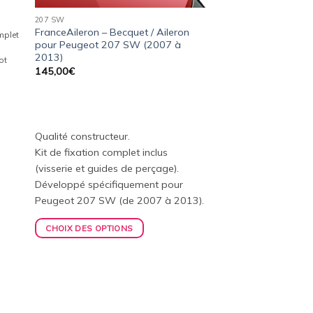
207 SW
FranceAileron – Becquet / Aileron
omplet
pour Peugeot 207 SW (2007 à
2013)
ot
145,00
€
Qualité constructeur.
Kit de fixation complet inclus
(visserie et guides de perçage).
Développé spécifiquement pour
Peugeot 207 SW (de 2007 à 2013).
CHOIX DES OPTIONS