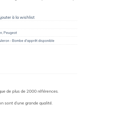
jouter à la wishlist
on
,
Peugeot
ileron - Bombe d'apprêt disponible
ogue de plus de 2000 références.
n sont d’une grande qualité.