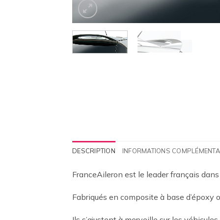
DESCRIPTION
INFORMATIONS COMPLÉMENTA
FranceAileron est le leader français dans
Fabriqués en composite à base d’époxy ou
Ils s’ajustent à merveille sur les véhicules