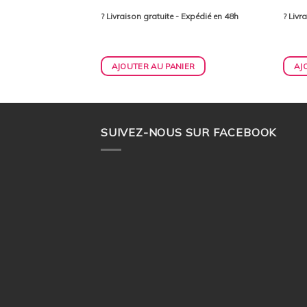
- Expédié en 48h
? Livraison gratuite - Expédié en 48h
? Livr
IER
AJOUTER AU PANIER
AJ
SUIVEZ-NOUS SUR FACEBOOK