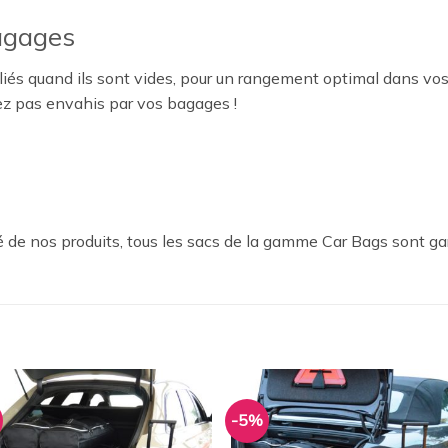
agages
iés quand ils sont vides, pour un rangement optimal dans vos
ez pas envahis par vos bagages !
 de nos produits, tous les sacs de la gamme Car Bags sont ga
-5%
Ajouter
Ajou
à la
à l