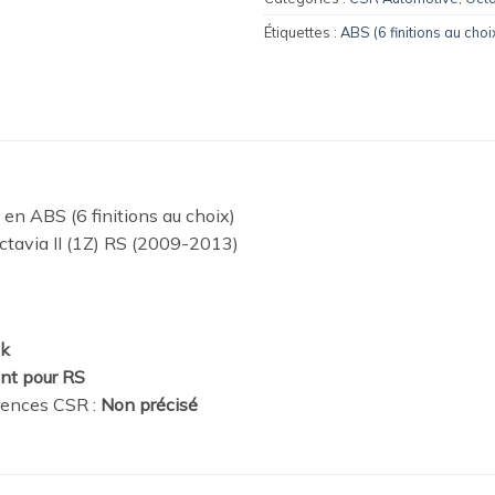
Étiquettes :
ABS (6 finitions au choi
 en ABS (6 finitions au choix)
tavia II (1Z) RS (2009-2013)
ak
nt pour RS
rences CSR :
Non précisé