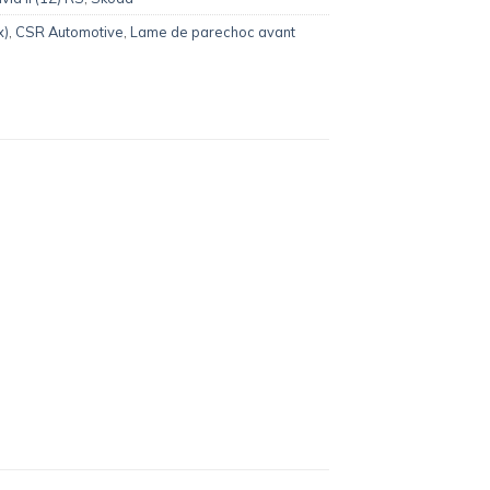
x)
,
CSR Automotive
,
Lame de parechoc avant