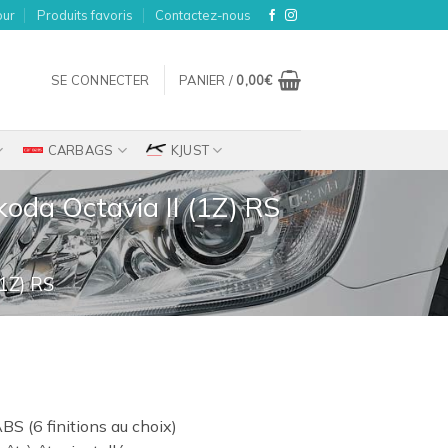
our
Produits favoris
Contactez-nous
SE CONNECTER
PANIER /
0,00
€
CARBAGS
KJUST
oda Octavia II (1Z) RS
1Z) RS
BS (6 finitions au choix)