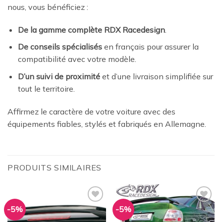
nous, vous bénéficiez :
De la gamme complète RDX Racedesign
.
De conseils spécialisés
en français pour assurer la
compatibilité avec votre modèle.
D’un suivi de proximité
et d’une livraison simplifiée sur
tout le territoire.
Affirmez le caractère de votre voiture avec des
équipements fiables, stylés et fabriqués en Allemagne.
PRODUITS SIMILAIRES
-5%
-5%
Ajouter
Ajouter
à la
à la