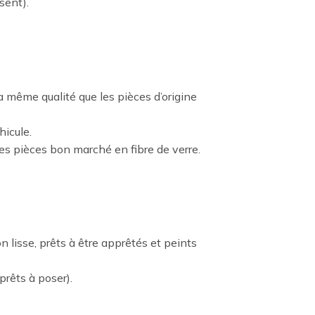
sent).
a même qualité que les pièces d’origine
hicule.
les pièces bon marché en fibre de verre.
 lisse, prêts à être apprêtés et peints
prêts à poser).