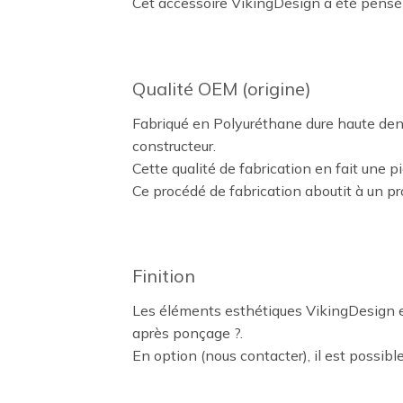
Cet accessoire VikingDesign a été pensé 
Qualité OEM (origine)
Fabriqué en Polyuréthane dure haute dens
constructeur.
Cette qualité de fabrication en fait une p
Ce procédé de fabrication aboutit à un pr
Finition
Les éléments esthétiques VikingDesign en
après ponçage ?.
En option (nous contacter), il est possible