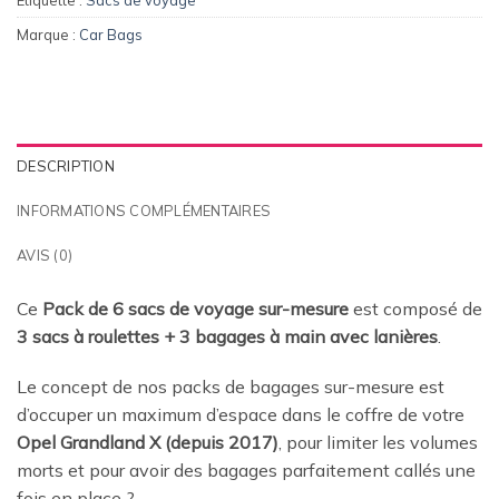
Marque :
Car Bags
DESCRIPTION
INFORMATIONS COMPLÉMENTAIRES
AVIS (0)
Ce
Pack de 6 sacs de voyage sur-mesure
est composé de
3 sacs à roulettes + 3 bagages à main avec lanières
.
Le concept de nos packs de bagages sur-mesure est
d’occuper un maximum d’espace dans le coffre de votre
Opel Grandland X (depuis 2017)
, pour limiter les volumes
morts et pour avoir des bagages parfaitement callés une
fois en place
?.