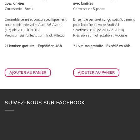
379,00€.
360,00€.
275,00€.
261,00€.
avec lanières
avec lanières
Carrosserie : Break
Carrosserie : 5 portes
Ensemble pensé et conçu spécifiquement
Ensemble pensé et conçu spécifiquement
pour le coffre de votre Audi A6 Avant
pour le coffre de votre Audi A1
(C7) (de 2011 à 2018)
Sportback (8X) (de 2012 à 2018)
Précision sur l'affectation : Incl. Allroad
Précision sur l'affectation : Aucune
? Livraison gratuite - Expédié en 48h
? Livraison gratuite - Expédié en 48h
AJOUTER AU PANIER
AJOUTER AU PANIER
SUIVEZ-NOUS SUR FACEBOOK