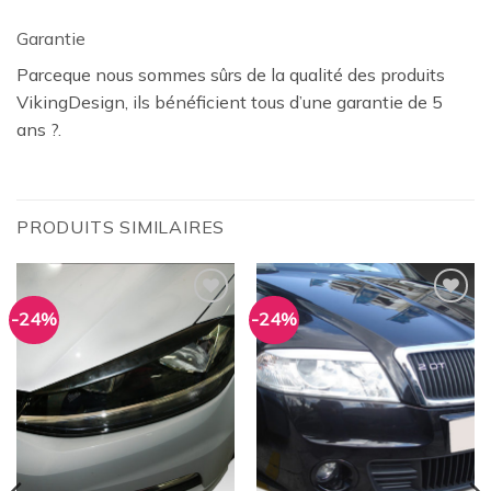
Garantie
Parceque nous sommes sûrs de la qualité des produits
VikingDesign, ils bénéficient tous d’une garantie de 5
ans ?.
PRODUITS SIMILAIRES
-24%
-24%
Ajouter
Ajouter
à la
à la
wishlist
wishlist