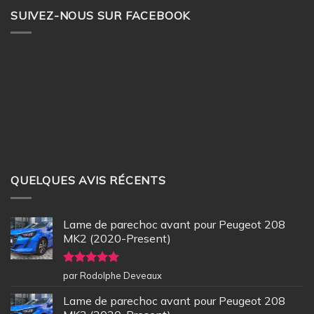
SUIVEZ-NOUS SUR FACEBOOK
QUELQUES AVIS RÉCENTS
Lame de parechoc avant pour Peugeot 208
MK2 (2020-Present)
Note
5
sur
par Rodolphe Deveaux
5
Lame de parechoc avant pour Peugeot 208