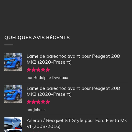
QUELQUES AVIS RÉCENTS
Lame de parechoc avant pour Peugeot 208
MK2 (2020-Present)
Note
5
sur
par Rodolphe Deveaux
5
Lame de parechoc avant pour Peugeot 208
MK2 (2020-Present)
Note
5
sur
par Johann
5
Aileron / Becquet ST Style pour Ford Fiesta Mk
VI (2008-2016)