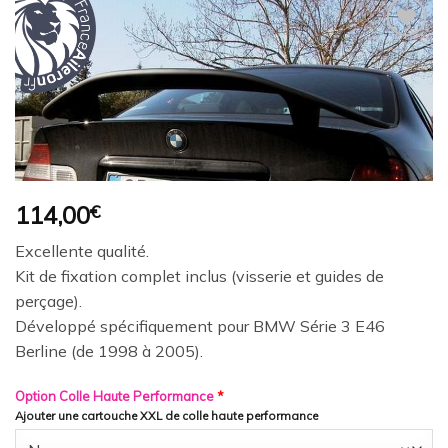
Ajouter
à la
wishlist
114,00
€
Excellente qualité.
Kit de fixation complet inclus (visserie et guides de
perçage).
Développé spécifiquement pour BMW Série 3 E46
Berline (de 1998 à 2005).
Option Colle Haute Performance
*
Ajouter une cartouche XXL de colle haute performance