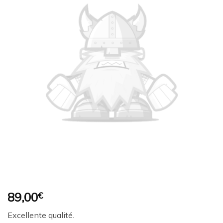
Ajouter
à la
wishlist
89,00
€
Excellente qualité.