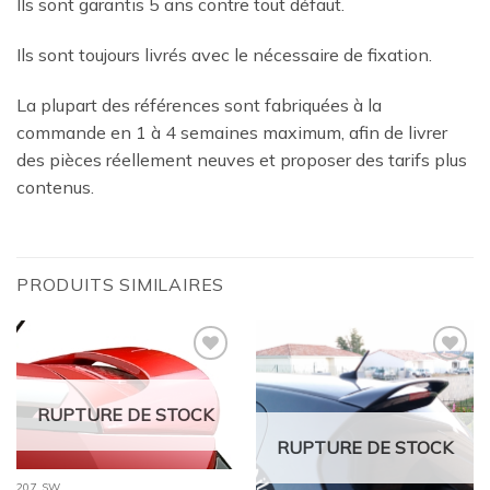
Ils sont garantis 5 ans contre tout défaut.
Ils sont toujours livrés avec le nécessaire de fixation.
La plupart des références sont fabriquées à la
commande en 1 à 4 semaines maximum, afin de livrer
des pièces réellement neuves et proposer des tarifs plus
contenus.
PRODUITS SIMILAIRES
Ajouter
Ajouter
à la
à la
wishlist
wishlist
RUPTURE DE STOCK
RUPTURE DE STOCK
207 SW