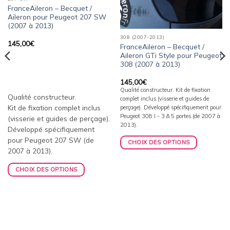
FranceAileron – Becquet /
Aileron pour Peugeot 207 SW
(2007 à 2013)
308 (2007-2013)
145,00
€
FranceAileron – Becquet /
Aileron GTi Style pour Peugeot
308 (2007 à 2013)
145,00
€
Qualité constructeur. Kit de fixation
Qualité constructeur.
complet inclus (visserie et guides de
Kit de fixation complet inclus
perçage). Développé spécifiquement pour
Peugeot 308 I - 3 & 5 portes (de 2007 à
(visserie et guides de perçage).
2013).
Développé spécifiquement
pour Peugeot 207 SW (de
CHOIX DES OPTIONS
2007 à 2013).
CHOIX DES OPTIONS