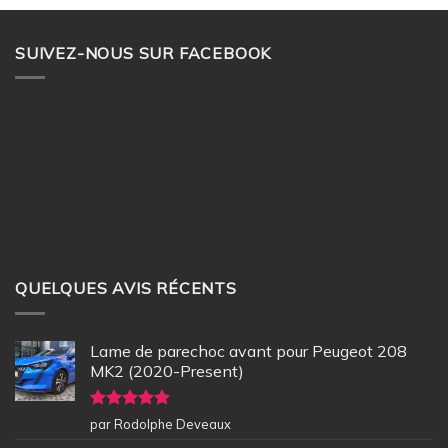
SUIVEZ-NOUS SUR FACEBOOK
QUELQUES AVIS RÉCENTS
Lame de parechoc avant pour Peugeot 208
MK2 (2020-Present)
Note
5
sur
par Rodolphe Deveaux
5