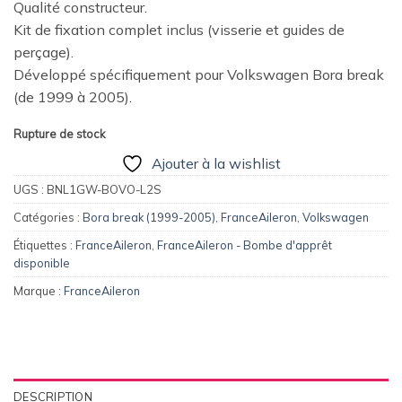
Qualité constructeur.
Kit de fixation complet inclus (visserie et guides de
perçage).
Développé spécifiquement pour Volkswagen Bora break
(de 1999 à 2005).
Rupture de stock
Ajouter à la wishlist
UGS :
BNL1GW-BOVO-L2S
Catégories :
Bora break (1999-2005)
,
FranceAileron
,
Volkswagen
Étiquettes :
FranceAileron
,
FranceAileron - Bombe d'apprêt
disponible
Marque :
FranceAileron
DESCRIPTION