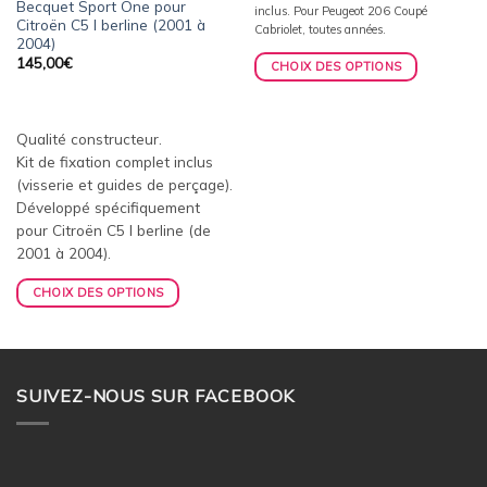
Becquet Sport One pour
inclus. Pour Peugeot 206 Coupé
Citroën C5 I berline (2001 à
Cabriolet, toutes années.
2004)
145,00
€
CHOIX DES OPTIONS
Qualité constructeur.
Kit de fixation complet inclus
(visserie et guides de perçage).
Développé spécifiquement
pour Citroën C5 I berline (de
2001 à 2004).
CHOIX DES OPTIONS
SUIVEZ-NOUS SUR FACEBOOK