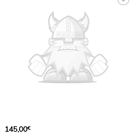
Ajouter
à la
wishlist
145,00
€