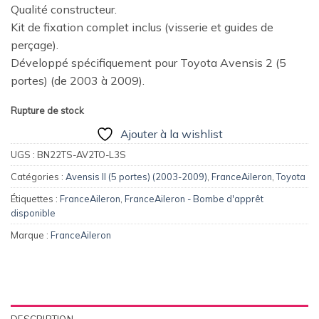
Qualité constructeur.
Kit de fixation complet inclus (visserie et guides de
perçage).
Développé spécifiquement pour Toyota Avensis 2 (5
portes) (de 2003 à 2009).
Rupture de stock
Ajouter à la wishlist
UGS :
BN22TS-AV2TO-L3S
Catégories :
Avensis II (5 portes) (2003-2009)
,
FranceAileron
,
Toyota
Étiquettes :
FranceAileron
,
FranceAileron - Bombe d'apprêt
disponible
Marque :
FranceAileron
DESCRIPTION