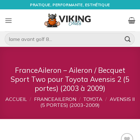
Passer
PRATIQUE, PERFORMANTE, ESTHÉTIQUE
au
contenu
Recherche
pour :
FranceAileron – Aileron / Becquet
Sport Two pour Toyota Avensis 2 (5
portes) (2003 à 2009)
ACCUEIL
/
FRANCEAILERON
/
TOYOTA
/
AVENSIS II
(5 PORTES) (2003-2009)