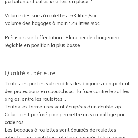
parfaitement callés une fois en place
?.
Volume des sacs à roulettes : 63 litres/sac
Volume des bagages à main : 28 litres /sac
Précision sur l’affectation : Plancher de chargement
réglable en position la plus basse
Qualité supérieure
Toutes les parties vulnérables des bagages comportent
des protections en caoutchouc : la face contre le sol, les
angles, entre les roulettes…
Toutes les fermetures sont équipées d’un double zip.
Celui-ci est perforé pour permettre un verrouillage par
cadenas.
Les bagages à roulettes sont équipés de roulettes
robustes en caoutchouc et d’une poignée télescopique.