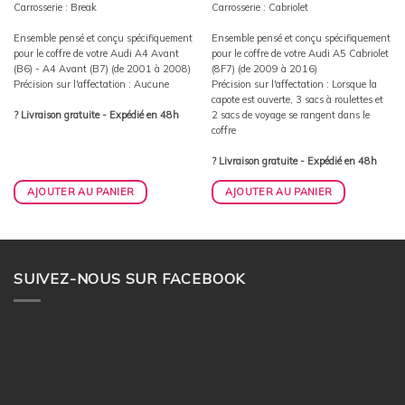
Carrosserie : Break
Carrosserie : Cabriolet
Ensemble pensé et conçu spécifiquement
Ensemble pensé et conçu spécifiquement
pour le coffre de votre Audi A4 Avant
pour le coffre de votre Audi A5 Cabriolet
(B6) - A4 Avant (B7) (de 2001 à 2008)
(8F7) (de 2009 à 2016)
Précision sur l'affectation : Aucune
Précision sur l'affectation : Lorsque la
capote est ouverte, 3 sacs à roulettes et
? Livraison gratuite - Expédié en 48h
2 sacs de voyage se rangent dans le
coffre
? Livraison gratuite - Expédié en 48h
AJOUTER AU PANIER
AJOUTER AU PANIER
SUIVEZ-NOUS SUR FACEBOOK