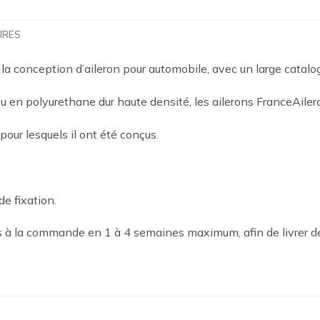
IRES
 la conception d’aileron pour automobile, avec un large catal
 en polyurethane dur haute densité, les ailerons FranceAilero
 pour lesquels il ont été conçus.
de fixation.
es à la commande en 1 à 4 semaines maximum, afin de livrer d