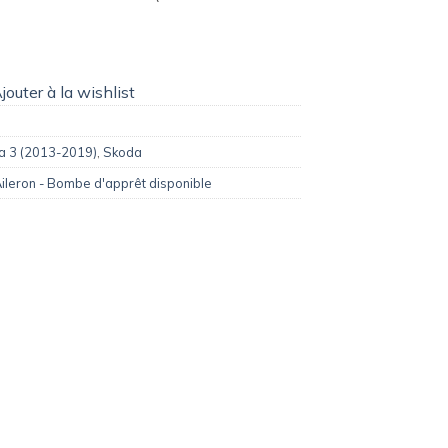
jouter à la wishlist
a 3 (2013-2019)
,
Skoda
ileron - Bombe d'apprêt disponible