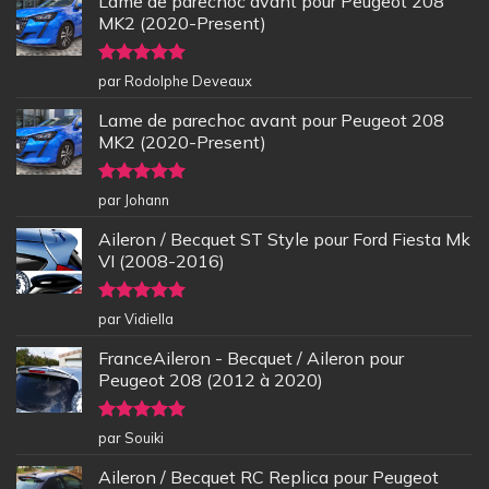
Lame de parechoc avant pour Peugeot 208
MK2 (2020-Present)
Note
5
sur
par Rodolphe Deveaux
5
Lame de parechoc avant pour Peugeot 208
MK2 (2020-Present)
Note
5
sur
par Johann
5
Aileron / Becquet ST Style pour Ford Fiesta Mk
VI (2008-2016)
Note
5
sur
par Vidiella
5
FranceAileron - Becquet / Aileron pour
Peugeot 208 (2012 à 2020)
Note
5
sur
par Souiki
5
Aileron / Becquet RC Replica pour Peugeot