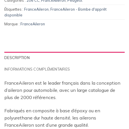
Catégories :
206 CC
,
FranceAileron
,
Peugeot
Étiquettes :
FranceAileron
,
FranceAileron - Bombe d'apprêt
disponible
Marque :
FranceAileron
DESCRIPTION
INFORMATIONS COMPLÉMENTAIRES
FranceAileron est le leader français dans la conception
d’aileron pour automobile, avec un large catalogue de
plus de 2000 références.
Fabriqués en composite à base d’époxy ou en
polyurethane dur haute densité, les ailerons
FranceAileron sont d’une grande qualité.