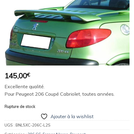
à la
wishlist
145,00
€
Excellente qualité.
Pour Peugeot 206 Coupé Cabriolet, toutes années.
Rupture de stock
Ajouter à la wishlist
UGS :
BNL5XC-206C-L2S