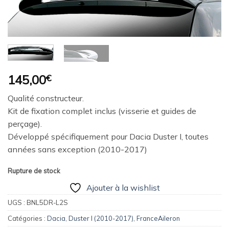
Ajouter
à la
wishlist
145,00
€
Qualité constructeur.
Kit de fixation complet inclus (visserie et guides de
perçage).
Développé spécifiquement pour Dacia Duster I, toutes
années sans exception (2010-2017)
Rupture de stock
Ajouter à la wishlist
UGS :
BNL5DR-L2S
Catégories :
Dacia
,
Duster I (2010-2017)
,
FranceAileron