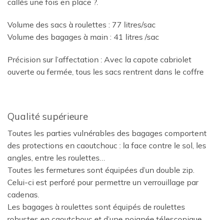
callés une fois en place
?.
Volume des sacs à roulettes : 77 litres/sac
Volume des bagages à main : 41 litres /sac
Précision sur l’affectation : Avec la capote cabriolet
ouverte ou fermée, tous les sacs rentrent dans le coffre
Qualité supérieure
Toutes les parties vulnérables des bagages comportent
des protections en caoutchouc : la face contre le sol, les
angles, entre les roulettes…
Toutes les fermetures sont équipées d’un double zip.
Celui-ci est perforé pour permettre un verrouillage par
cadenas.
Les bagages à roulettes sont équipés de roulettes
robustes en caoutchouc et d’une poignée télescopique.