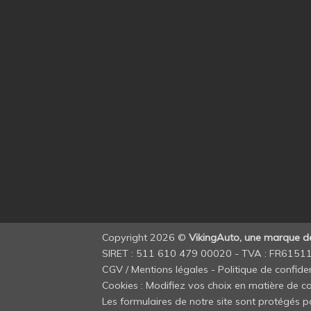
Copyright 2026 ©
VikingAuto, une marque 
SIRET : 511 610 479 00020 - TVA : FR615
CGV / Mentions légales
-
Politique de confiden
Cookies : Modifiez vos choix en matière de co
Les formulaires de notre site sont protégés