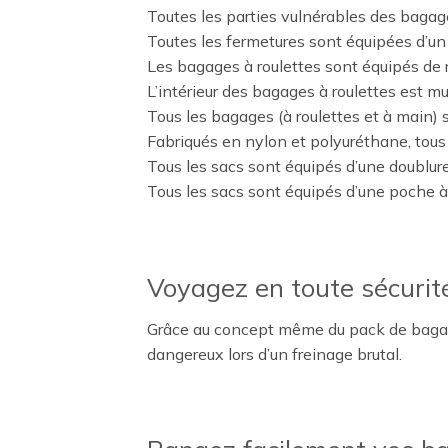
Toutes les parties vulnérables des bagage
Toutes les fermetures sont équipées d’un 
Les bagages à roulettes sont équipés de 
L’intérieur des bagages à roulettes est m
Tous les bagages (à roulettes et à main) 
Fabriqués en nylon et polyuréthane, tous 
Tous les sacs sont équipés d’une doublur
Tous les sacs sont équipés d’une poche à z
Voyagez en toute sécurit
Grâce au concept même du pack de bagages,
dangereux lors d’un freinage brutal.