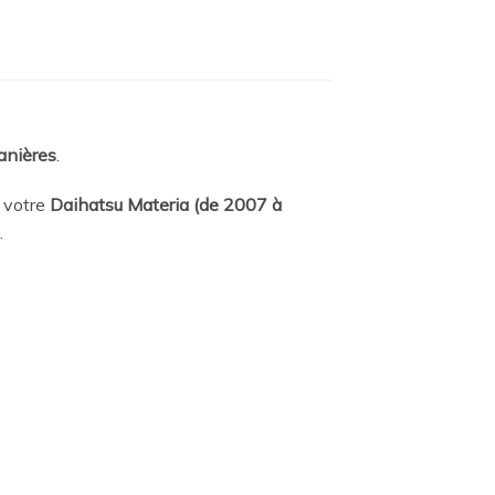
anières
.
 votre
Daihatsu Materia (de 2007 à
.