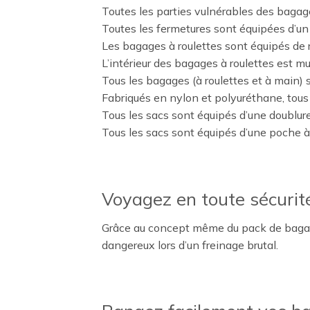
Toutes les parties vulnérables des bagage
Toutes les fermetures sont équipées d’un 
Les bagages à roulettes sont équipés de 
L’intérieur des bagages à roulettes est m
Tous les bagages (à roulettes et à main) 
Fabriqués en nylon et polyuréthane, tous 
Tous les sacs sont équipés d’une doublur
Tous les sacs sont équipés d’une poche à z
Voyagez en toute sécurit
Grâce au concept même du pack de bagages,
dangereux lors d’un freinage brutal.