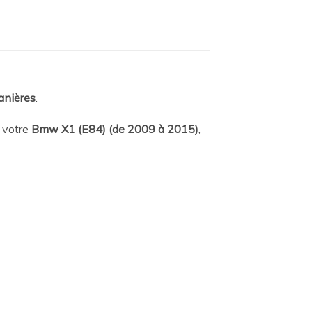
anières
.
 votre
Bmw X1 (E84) (de 2009 à 2015)
,