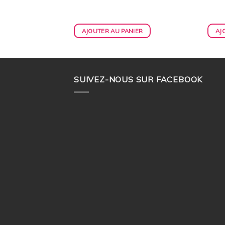
IER
AJOUTER AU PANIER
AJ
SUIVEZ-NOUS SUR FACEBOOK