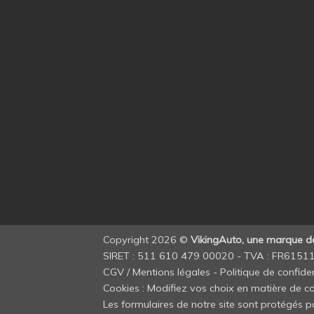
Copyright 2026 ©
VikingAuto, une marque 
SIRET : 511 610 479 00020 - TVA : FR615
CGV / Mentions légales
-
Politique de confiden
Cookies : Modifiez vos choix en matière de co
Les formulaires de notre site sont protégés