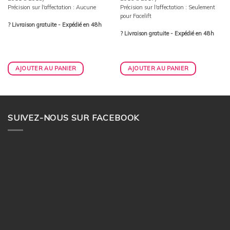
Précision sur l'affectation : Aucune
Précision sur l'affectation : Seulement
pour Facelift
? Livraison gratuite - Expédié en 48h
? Livraison gratuite - Expédié en 48h
AJOUTER AU PANIER
AJOUTER AU PANIER
SUIVEZ-NOUS SUR FACEBOOK