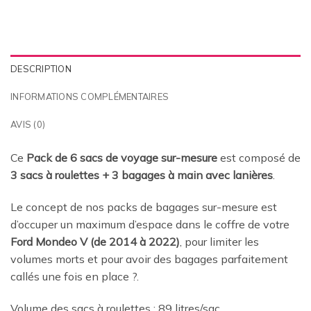
DESCRIPTION
INFORMATIONS COMPLÉMENTAIRES
AVIS (0)
Ce
Pack de 6 sacs de voyage sur-mesure
est composé de
3 sacs à roulettes + 3 bagages à main avec lanières
.
Le concept de nos packs de bagages sur-mesure est
d’occuper un maximum d’espace dans le coffre de votre
Ford Mondeo V (de 2014 à 2022)
, pour limiter les
volumes morts et pour avoir des bagages parfaitement
callés une fois en place
?.
Volume des sacs à roulettes : 89 litres/sac