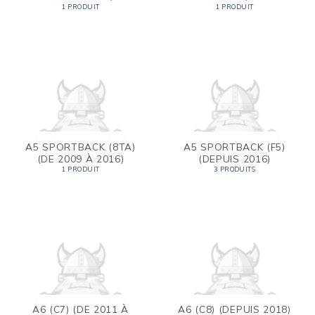
1 PRODUIT
1 PRODUIT
A5 SPORTBACK (8TA)
A5 SPORTBACK (F5)
(DE 2009 À 2016)
(DEPUIS 2016)
1 PRODUIT
3 PRODUITS
A6 (C7) (DE 2011 À
A6 (C8) (DEPUIS 2018)