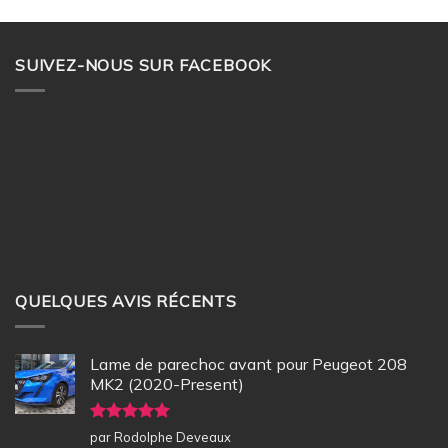
SUIVEZ-NOUS SUR FACEBOOK
QUELQUES AVIS RÉCENTS
Lame de parechoc avant pour Peugeot 208
MK2 (2020-Present)
Note
5
sur
par Rodolphe Deveaux