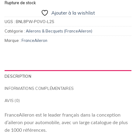
145,00€.
115,00€.
Rupture de stock
Ajouter à la wishlist
UGS :
BNL8PW-POVO-L2S
Catégorie :
Ailerons & Becquets (FranceAileron)
Marque :
FranceAileron
DESCRIPTION
INFORMATIONS COMPLÉMENTAIRES
AVIS (0)
FranceAileron est le leader français dans la conception
d’aileron pour automobile, avec un large catalogue de plus
de 1000 références.