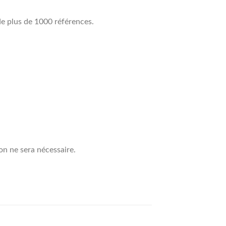
de plus de 1000 références.
on ne sera nécessaire.