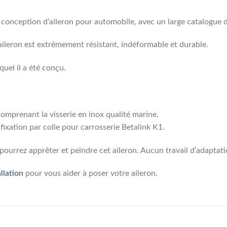
a conception d’aileron pour automobile, avec un large catalogue 
aileron est extrêmement résistant, indéformable et durable.
equel il a été conçu.
 comprenant la visserie en inox qualité marine.
fixation par colle pour carrosserie Betalink K1.
ourrez apprêter et peindre cet aileron. Aucun travail d’adaptati
llation
pour vous aider à poser votre aileron.