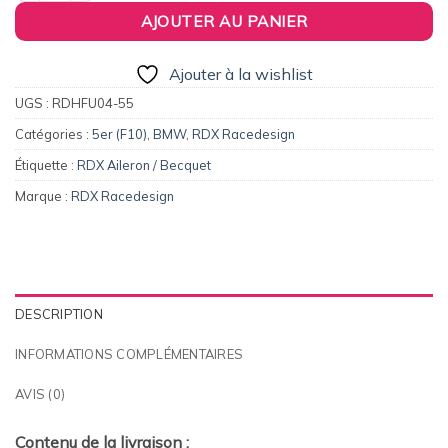
AJOUTER AU PANIER
Ajouter à la wishlist
UGS :
RDHFU04-55
Catégories :
5er (F10)
,
BMW
,
RDX Racedesign
Étiquette :
RDX Aileron / Becquet
Marque :
RDX Racedesign
DESCRIPTION
INFORMATIONS COMPLÉMENTAIRES
AVIS (0)
Contenu de la livraison :