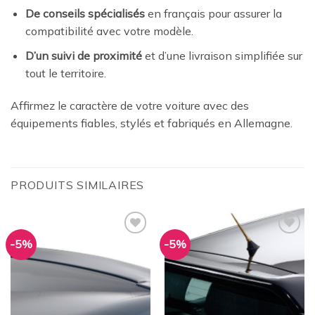
De conseils spécialisés
en français pour assurer la
compatibilité avec votre modèle.
D’un suivi de proximité
et d’une livraison simplifiée sur
tout le territoire.
Affirmez le caractère de votre voiture avec des
équipements fiables, stylés et fabriqués en Allemagne.
PRODUITS SIMILAIRES
-5%
-5%
Ajouter
Ajouter
à la
à la
wishlist
wishlist