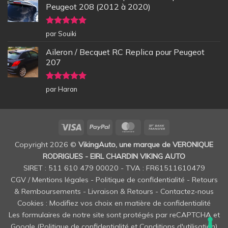
Peugeot 208 (2012 à 2020)
Note
5
sur
par Souiki
5
Aileron / Becquet RC Replica pour Peugeot
207
Note
5
sur
par Haran
5
Visa
PayPal
MasterCard
Bank
Transfer
Copyright 2026 ©
VikingAuto, une marque de VERONIQUE
RODRIGUES - EIRL CHARDIN VIKING AUTO
SIRET : 511 610 479 00020 - TVA : FR61511610479
CGV / Mentions légales
-
Politique de confidentialité
-
Retours
& Remboursements
-
Livraison & Retours
-
Contactez-nous
Cookies : Modifiez vos choix en matière de confidentialité
Les formulaires de notre site sont protégés par reCAPTCHA et
Google (
Politique de confidentialité
et
Conditions d'utilisation
)