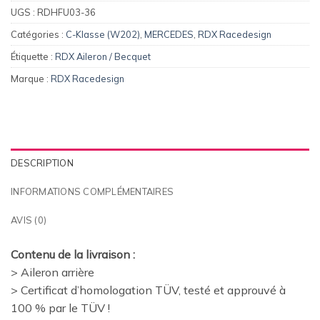
UGS :
RDHFU03-36
Catégories :
C-Klasse (W202)
,
MERCEDES
,
RDX Racedesign
Étiquette :
RDX Aileron / Becquet
Marque :
RDX Racedesign
DESCRIPTION
INFORMATIONS COMPLÉMENTAIRES
AVIS (0)
Contenu de la livraison :
> Aileron arrière
> Certificat d’homologation TÜV, testé et approuvé à
100 % par le TÜV !