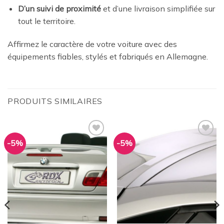
D’un suivi de proximité
et d’une livraison simplifiée sur
tout le territoire.
Affirmez le caractère de votre voiture avec des
équipements fiables, stylés et fabriqués en Allemagne.
PRODUITS SIMILAIRES
-5%
-5%
Ajouter
Ajouter
à la
à la
wishlist
wishlist