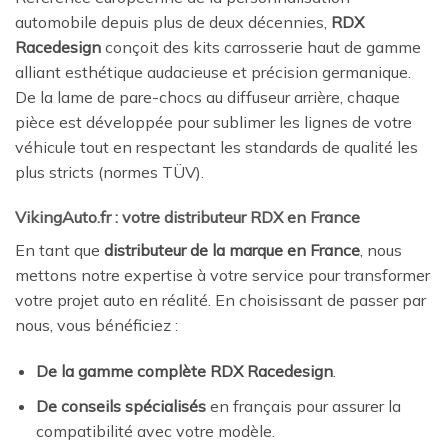
automobile depuis plus de deux décennies,
RDX
Racedesign
conçoit des kits carrosserie haut de gamme
alliant esthétique audacieuse et précision germanique.
De la lame de pare-chocs au diffuseur arrière, chaque
pièce est développée pour sublimer les lignes de votre
véhicule tout en respectant les standards de qualité les
plus stricts (normes TÜV).
VikingAuto.fr : votre distributeur RDX en France
En tant que
distributeur de la marque en France
, nous
mettons notre expertise à votre service pour transformer
votre projet auto en réalité. En choisissant de passer par
nous, vous bénéficiez :
De la gamme complète RDX Racedesign
.
De conseils spécialisés
en français pour assurer la
compatibilité avec votre modèle.