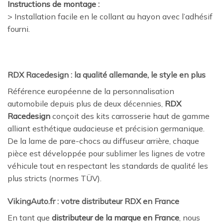
Instructions de montage :
> Installation facile en le collant au hayon avec l’adhésif
fourni.
RDX Racedesign : la qualité allemande, le style en plus
Référence européenne de la personnalisation
automobile depuis plus de deux décennies,
RDX
Racedesign
conçoit des kits carrosserie haut de gamme
alliant esthétique audacieuse et précision germanique.
De la lame de pare-chocs au diffuseur arrière, chaque
pièce est développée pour sublimer les lignes de votre
véhicule tout en respectant les standards de qualité les
plus stricts (normes TÜV).
VikingAuto.fr : votre distributeur RDX en France
En tant que
distributeur de la marque en France
, nous