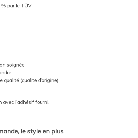
 % par le TÜV !
ion soignée
eindre
qualité (qualité d’origine)
n avec l’adhésif fourni.
mande, le style en plus