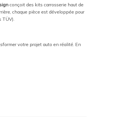
sign
conçoit des kits carrosserie haut de
rrière, chaque pièce est développée pour
es TÜV).
sformer votre projet auto en réalité. En