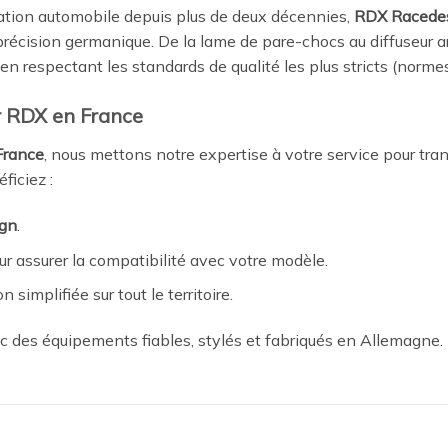
tion automobile depuis plus de deux décennies,
RDX Racede
récision germanique. De la lame de pare-chocs au diffuseur a
 en respectant les standards de qualité les plus stricts (norm
ur RDX en France
 France
, nous mettons notre expertise à votre service pour tran
ficiez :
gn
.
r assurer la compatibilité avec votre modèle.
n simplifiée sur tout le territoire.
ec des équipements fiables, stylés et fabriqués en Allemagne.