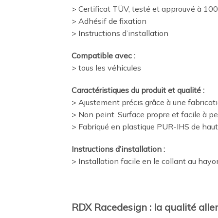
> Certificat TÜV, testé et approuvé à 100
> Adhésif de fixation
> Instructions d’installation
Compatible avec :
> tous les véhicules
Caractéristiques du produit et qualité :
> Ajustement précis grâce à une fabricat
> Non peint. Surface propre et facile à p
> Fabriqué en plastique PUR-IHS de haute 
Instructions d’installation :
> Installation facile en le collant au hayo
RDX Racedesign : la qualité alle