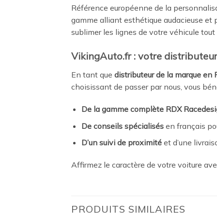
Référence européenne de la personnalisa
gamme alliant esthétique audacieuse et p
sublimer les lignes de votre véhicule tout
VikingAuto.fr : votre distribute
En tant que
distributeur de la marque en
choisissant de passer par nous, vous béné
De la gamme complète RDX Racedesi
De conseils spécialisés
en français pou
D’un suivi de proximité
et d’une livraiso
Affirmez le caractère de votre voiture av
PRODUITS SIMILAIRES