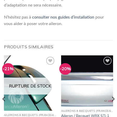
d’adaptation ne sera nécessaire.
N’hésitez pas à
consulter nos guides d’installation
pour
vous aider à poser votre aileron.
PRODUITS SIMILAIRES
-21%
-20%
Ajouter
Ajouter
à la
à la
wishlist
wishlist
RUPTURE DE STOCK
AILERONS & BECQUETS (FRANCEAILERON)
AILERONS & BECQUETS (FRANCEAILERON)
Aileron / Becquet WRX STi 1