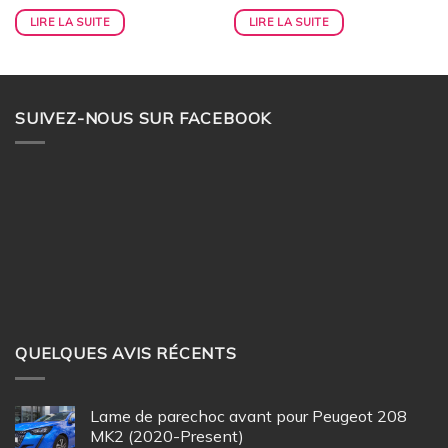
173,00€.
138,00€.
145,00€.
115,00€.
LIRE LA SUITE
LIRE LA SUITE
SUIVEZ-NOUS SUR FACEBOOK
QUELQUES AVIS RÉCENTS
Lame de parechoc avant pour Peugeot 208
MK2 (2020-Present)