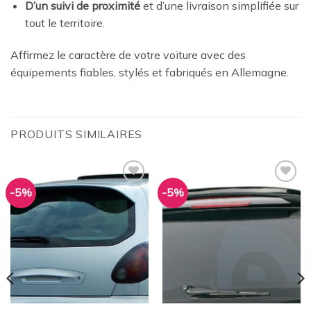
D’un suivi de proximité
et d’une livraison simplifiée sur
tout le territoire.
Affirmez le caractère de votre voiture avec des
équipements fiables, stylés et fabriqués en Allemagne.
PRODUITS SIMILAIRES
-5%
-5%
Ajouter
Ajouter
à la
à la
wishlist
wishlist