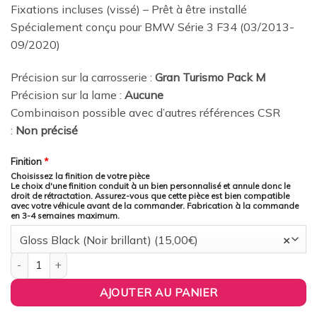
Fixations incluses (vissé) – Prêt à être installé
Spécialement conçu pour BMW Série 3 F34 (03/2013-
09/2020)
Précision sur la carrosserie :
Gran Turismo Pack M
Précision sur la lame :
Aucune
Combinaison possible avec d’autres références CSR
:
Non précisé
Finition
*
Choisissez la finition de votre pièce
Le choix d'une finition conduit à un bien personnalisé et annule donc le
droit de rétractation. Assurez-vous que cette pièce est bien compatible
avec votre véhicule avant de la commander. Fabrication à la commande
en 3-4 semaines maximum.
Gloss Black (Noir brillant) (15,00€)
×
quantité de CSR Automotive France - Lame de parechoc avant 
AJOUTER AU PANIER