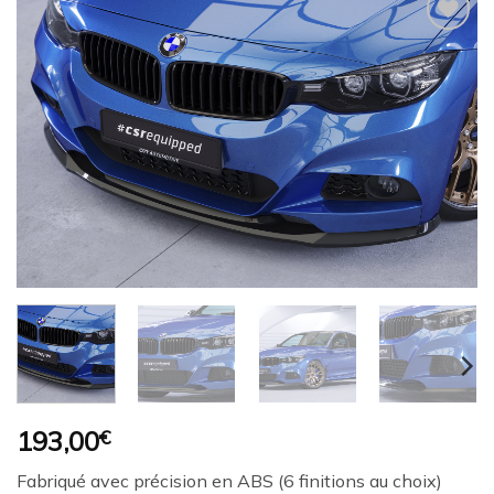
Ajouter
à la
wishlist
193,00
€
Fabriqué avec précision en ABS (6 finitions au choix)