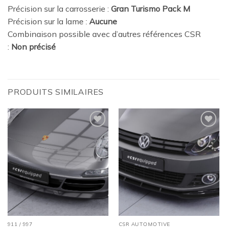
Précision sur la carrosserie :
Gran Turismo Pack M
Précision sur la lame :
Aucune
Combinaison possible avec d’autres références CSR
:
Non précisé
PRODUITS SIMILAIRES
Ajouter
Ajouter
à la
à la
wishlist
wishlist
911 / 997
CSR AUTOMOTIVE