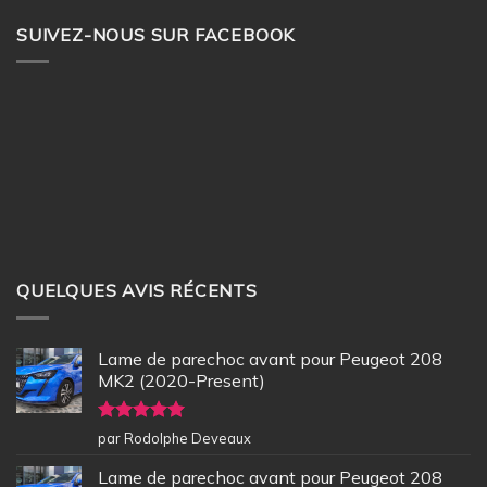
SUIVEZ-NOUS SUR FACEBOOK
QUELQUES AVIS RÉCENTS
Lame de parechoc avant pour Peugeot 208
MK2 (2020-Present)
Note
5
sur
par Rodolphe Deveaux
5
Lame de parechoc avant pour Peugeot 208