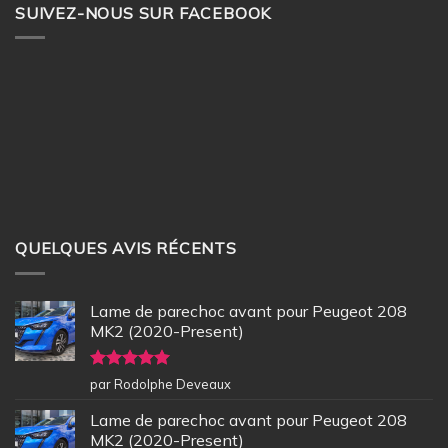
SUIVEZ-NOUS SUR FACEBOOK
QUELQUES AVIS RÉCENTS
Lame de parechoc avant pour Peugeot 208
MK2 (2020-Present)
Note
5
sur
par Rodolphe Deveaux
5
Lame de parechoc avant pour Peugeot 208
MK2 (2020-Present)