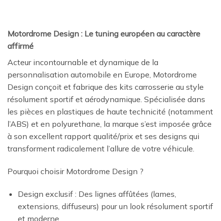
Motordrome Design : Le tuning européen au caractère
affirmé
Acteur incontournable et dynamique de la
personnalisation automobile en Europe, Motordrome
Design conçoit et fabrique des kits carrosserie au style
résolument sportif et aérodynamique. Spécialisée dans
les pièces en plastiques de haute technicité (notamment
l’ABS) et en polyurethane, la marque s’est imposée grâce
à son excellent rapport qualité/prix et ses designs qui
transforment radicalement l’allure de votre véhicule.
Pourquoi choisir Motordrome Design ?
Design exclusif : Des lignes affûtées (lames,
extensions, diffuseurs) pour un look résolument sportif
et moderne.