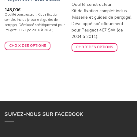
Qualité constructeur.
145,00
€
Kit de fixation complet inclus
Qualité constructeur. Kit de fixation
(visserie et guides de perçage).
complet inclus (visserie et guides de
Développé spécifiquement
perçage). Développé spécifiquement pour
pour Peugeot 407 SW (de
Peugeot 508 I (de 2010 à 2020).
2004 à 2011).
CHOIX DES OPTIONS
CHOIX DES OPTIONS
SUIVEZ-NOUS SUR FACEBOOK