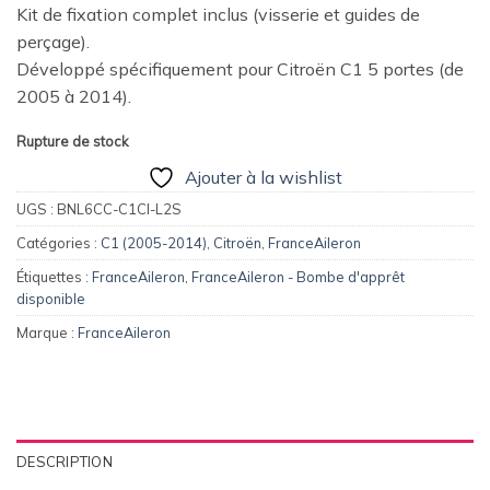
Kit de fixation complet inclus (visserie et guides de
perçage).
Développé spécifiquement pour Citroën C1 5 portes (de
2005 à 2014).
Rupture de stock
Ajouter à la wishlist
UGS :
BNL6CC-C1CI-L2S
Catégories :
C1 (2005-2014)
,
Citroën
,
FranceAileron
Étiquettes :
FranceAileron
,
FranceAileron - Bombe d'apprêt
disponible
Marque :
FranceAileron
DESCRIPTION