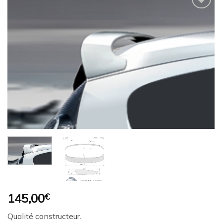
Ajouter
à la
wishlist
145,00
€
Qualité constructeur.